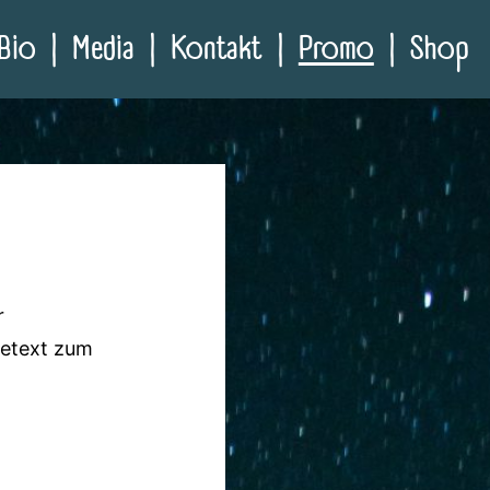
Bio
Media
Kontakt
Promo
Shop
r
setext zum