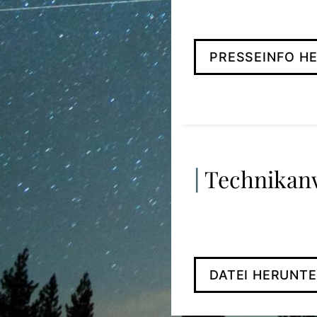
PRESSEINFO H
Technikan
DATEI HERUNT