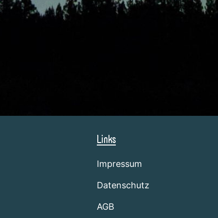
Links
Impressum
Datenschutz
AGB