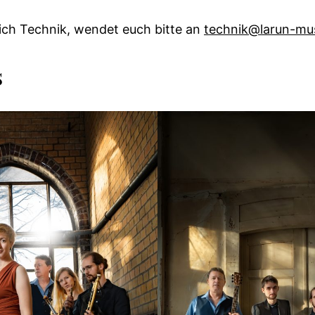
ich Technik, wendet euch bitte an
technik@larun-mu
s