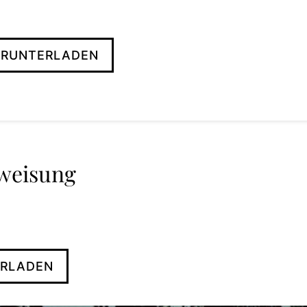
ERUNTERLADEN
weisung
ERLADEN