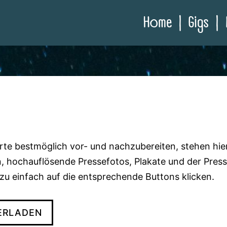
Home
Gigs
te bestmöglich vor- und nachzubereiten, stehen hie
 hochauflösende Pressefotos, Plakate und der Pres
zu einfach auf die entsprechende Buttons klicken.
ERLADEN