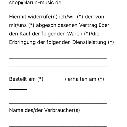
shop@larun-music.de
Hiermit widerrufe(n) ich/wir (*) den von
mir/uns (*) abgeschlossenen Vertrag über
den Kauf der folgenden Waren (*)/die
Erbringung der folgenden Dienstleistung (*)
___________________________________________
___________________________________________
Bestellt am (*) ________ / erhalten am (*)
________
___________________________________________
Name des/der Verbraucher(s)
___________________________________________