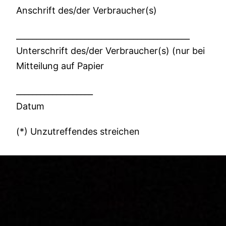
Anschrift des/der Verbraucher(s)
___________________________________________
Unterschrift des/der Verbraucher(s) (nur bei
Mitteilung auf Papier
___________________
Datum
(*) Unzutreffendes streichen