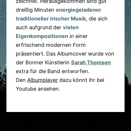
zeichnet. Herausgekommen sind gut
dreißig Minuten
energiegeladener
traditioneller irischer Musik,
die sich
auch aufgrund der
vielen
Eigenkompositionen
in einer
erfrischend modernen Form
präsentiert. Das Albumcover wurde von
der Bonner Künstlerin
Sarah Thomsen
extra für die Band entworfen.
Den
Albumplayer
dazu könnt ihr bei
Youtube ansehen.