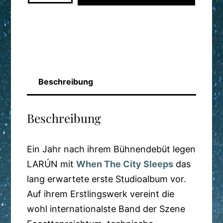
When
The
City
Sleeps
Menge
Beschreibung
Beschreibung
Ein Jahr nach ihrem Bühnendebüt legen
LARÚN mit
When The City Sleeps
das
lang erwartete erste Studioalbum vor.
Auf ihrem Erstlingswerk vereint die
wohl internationalste Band der Szene