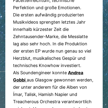
Facettenreichtum, technische
Perfektion und große Emotionen.
Die ersten aufwändig produzierten
Musikvideos sprengten letztes Jahr
innerhalb kürzester Zeit die
Zehntausender-Marke, die Messlatte
lag also sehr hoch. In die Produktion
der ersten EP wurde nun genau so viel
Herzblut, musikalisches Gespür und
technisches Knowhow investiert.
Als Soundengineer konnte
Andrea
Gobbi
aus Glasgow gewonnen werden,
der unter anderem für die Alben von
Ímar, Talisk, Hamish Napier und
Treacherous Orchestra verantwortlich